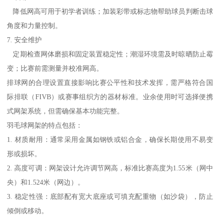
降低网高可用于初学者训练；加装彩带或标志物帮助球员判断击球
角度和力量控制。
7. 安全维护
定期检查网体磨损和固定装置稳定性；潮湿环境需及时晾晒防止霉
变；比赛前需测量并校准网高。
排球网的合理设置直接影响比赛公平性和技术发挥，需严格符合国
际排联（FIVB）或赛事组织方的器材标准。业余使用时可选择便携
式网架系统，但需确保基本功能完整。
羽毛球网架的特点包括：
1. 材质耐用：通常采用金属如钢铁或铝合金，确保长期使用不易变
形或损坏。
2. 高度可调：网架设计允许调节网高，标准比赛高度为1.55米（网中
央）和1.524米（网边）。
3. 稳定性强：底部配有宽大底座或可填充配重物（如沙袋），防止
倾倒或移动。