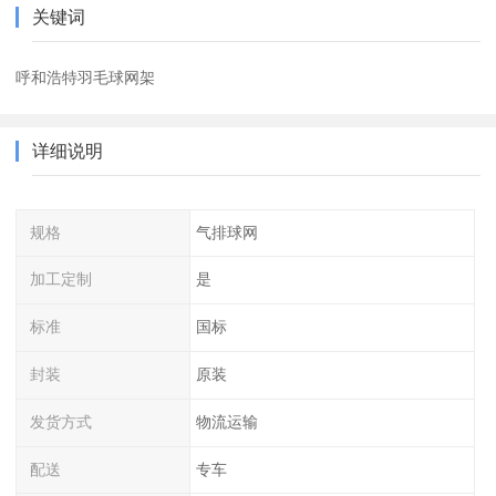
关键词
呼和浩特羽毛球网架
详细说明
规格
气排球网
加工定制
是
标准
国标
封装
原装
发货方式
物流运输
配送
专车