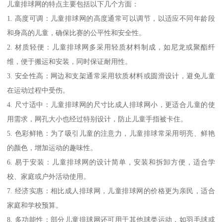
儿童排球网的特点主要包括以下几个方面：
1. 高度可调：儿童排球网的高度通常可以调节，以适应不同年龄段
和身高的儿童，确保比赛的公平性和安全性。
2. 材质轻便：儿童排球网多采用轻质材料制成，如尼龙或聚酯纤
维，便于搬运和安装，同时保证耐用性。
3. 安全性高：网边和支架通常采用软质材料或圆滑设计，避免儿童
在运动过程中受伤。
4. 尺寸适中：儿童排球网的尺寸比成人排球网小，更适合儿童的使
用需求，网孔大小也经过特别设计，防止儿童手指被卡住。
5. 色彩鲜艳：为了吸引儿童的注意力，儿童排球常采用明亮、鲜艳
的颜色，增加运动的趣味性。
6. 易于安装：儿童排球网的设计简单，安装和拆卸方便，适合学
校、家庭或户外活动使用。
7. 经济实惠：相比成人排球网，儿童排球网的价格更为亲民，适合
家庭和学校预算。
8. 多功能性：部分儿童排球网还可用于其他球类运动，如羽毛球或