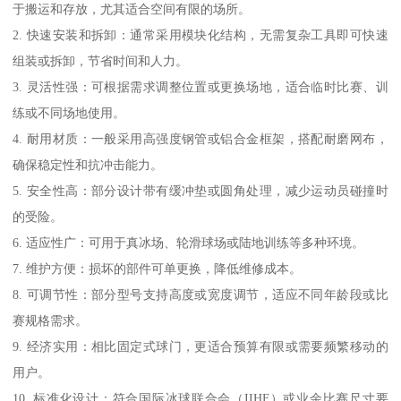
于搬运和存放，尤其适合空间有限的场所。
2. 快速安装和拆卸：通常采用模块化结构，无需复杂工具即可快速
组装或拆卸，节省时间和人力。
3. 灵活性强：可根据需求调整位置或更换场地，适合临时比赛、训
练或不同场地使用。
4. 耐用材质：一般采用高强度钢管或铝合金框架，搭配耐磨网布，
确保稳定性和抗冲击能力。
5. 安全性高：部分设计带有缓冲垫或圆角处理，减少运动员碰撞时
的受险。
6. 适应性广：可用于真冰场、轮滑球场或陆地训练等多种环境。
7. 维护方便：损坏的部件可单更换，降低维修成本。
8. 可调节性：部分型号支持高度或宽度调节，适应不同年龄段或比
赛规格需求。
9. 经济实用：相比固定式球门，更适合预算有限或需要频繁移动的
用户。
10. 标准化设计：符合国际冰球联合会（IIHF）或业余比赛尺寸要