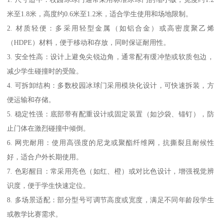
米至1.8米，高度约0.6米至1.2米，适合学生使用和场地限制。
2. 材质轻便：多采用轻型金属（如铝合金）或高密度聚乙烯
（HDPE）材料，便于移动和存放，同时保证耐用性。
3. 安全性高：设计上避免尖锐边角，通常配有缓冲垫或软质包边，
减少学生碰撞时的受险。
4. 可拆卸结构：多数校园冰球门采用模块化设计，可快速拆装，方
便运输和存储。
5. 稳定性强：底部带有配重设计或固定装置（如沙袋、锚钉），防
止门体在激烈碰撞中倾倒。
6. 网兜耐用：使用高强度的尼龙或聚酯纤维网，抗撕裂且耐候性
好，适合户外长期使用。
7. 色彩醒目：常采用亮色（如红、橙）或对比色设计，增强视觉辨
识度，便于学生快速定位。
8. 多场景适配：部分型号可调节高度或宽度，满足不同年龄段学生
或教学比赛需求。