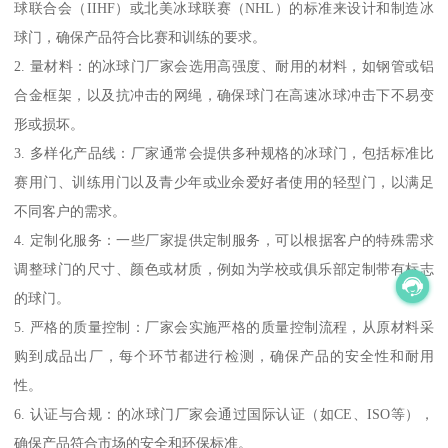
球联合会（IIHF）或北美冰球联赛（NHL）的标准来设计和制造冰
球门，确保产品符合比赛和训练的要求。
2. 量材料：的冰球门厂家会选用高强度、耐用的材料，如钢管或铝
合金框架，以及抗冲击的网绳，确保球门在高速冰球冲击下不易变
形或损坏。
3. 多样化产品线：厂家通常会提供多种规格的冰球门，包括标准比
赛用门、训练用门以及青少年或业余爱好者使用的轻型门，以满足
不同客户的需求。
4. 定制化服务：一些厂家提供定制服务，可以根据客户的特殊需求
调整球门的尺寸、颜色或材质，例如为学校或俱乐部定制带有标志
的球门。
5. 严格的质量控制：厂家会实施严格的质量控制流程，从原材料采
购到成品出厂，每个环节都进行检测，确保产品的安全性和耐用
性。
6. 认证与合规：的冰球门厂家会通过国际认证（如CE、ISO等），
确保产品符合市场的安全和环保标准。