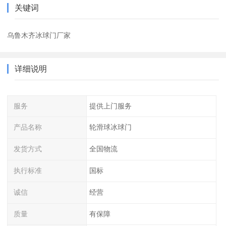
关键词
乌鲁木齐冰球门厂家
详细说明
服务
提供上门服务
产品名称
轮滑球冰球门
发货方式
全国物流
执行标准
国标
诚信
经营
质量
有保障