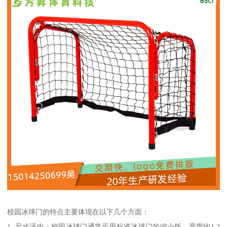
校园冰球门的特点主要体现在以下几个方面：
1. 尺寸适中：校园冰球门通常采用标准冰球门的缩小版，宽度约1.2