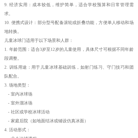
9. 经济实用：成本较低，维护简单，适合学校预算和日常管理需
求。
10. 便携式设计：部分型号配备滚轮或折叠功能，方便单人移动和场
地转换。
儿童冰球门适用于以下场景和人群：
1. 年龄范围：适合3岁至12岁的儿童使用，具体尺寸可根据不同年龄
段调整。
2. 训练用途：用于儿童冰球基础训练，如射门练习、守门技巧和团
队配合。
3. 场地类型：
- 室内冰球场
- 室外溜冰场
- 社区或学校冰球活动
- 家庭后院（如地面结冰或铺设仿真冰面）
4. 活动形式：