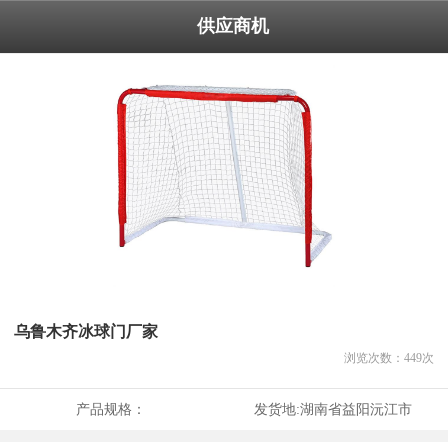
供应商机
乌鲁木齐冰球门厂家
浏览次数：
449
次
产品规格：
发货地:
湖南省益阳沅江市