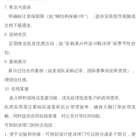
7. 售后与质保
明确标注质保期限（如“钢结构保修3年”），提供安装指导视频或
文档下载通道。
8. 促销专区
定期推送批发优惠活动，如“采购满20件送10颗冰球”或季节性折
扣。
9. 案例展示
展示过往合作案例（如某省队采购记录、国际赛事供应商资质），
增强信任感。
10. 在线客服
嵌入即时或电话直拨功能，优先处理批发客户的咨询需求。
此类应用需注重响应速度和后台管理效率，确保大额订单处理流
畅，同时提供合同在线签署、对公支付等B2B功能。
可拆卸冰球门的特点包括：
1. 便于运输和存储：可拆卸设计使冰球门可以拆分成多个部分，便