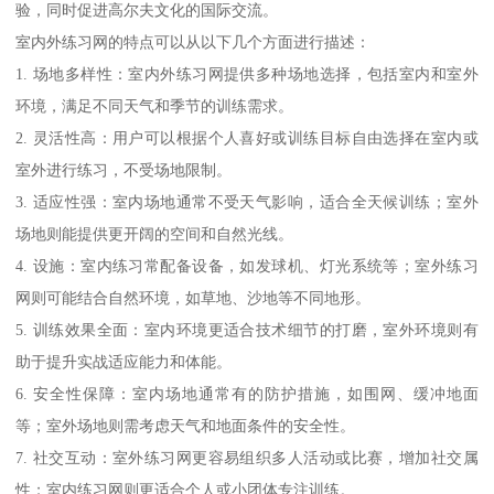
验，同时促进高尔夫文化的国际交流。
室内外练习网的特点可以从以下几个方面进行描述：
1. 场地多样性：室内外练习网提供多种场地选择，包括室内和室外
环境，满足不同天气和季节的训练需求。
2. 灵活性高：用户可以根据个人喜好或训练目标自由选择在室内或
室外进行练习，不受场地限制。
3. 适应性强：室内场地通常不受天气影响，适合全天候训练；室外
场地则能提供更开阔的空间和自然光线。
4. 设施：室内练习常配备设备，如发球机、灯光系统等；室外练习
网则可能结合自然环境，如草地、沙地等不同地形。
5. 训练效果全面：室内环境更适合技术细节的打磨，室外环境则有
助于提升实战适应能力和体能。
6. 安全性保障：室内场地通常有的防护措施，如围网、缓冲地面
等；室外场地则需考虑天气和地面条件的安全性。
7. 社交互动：室外练习网更容易组织多人活动或比赛，增加社交属
性；室内练习网则更适合个人或小团体专注训练。