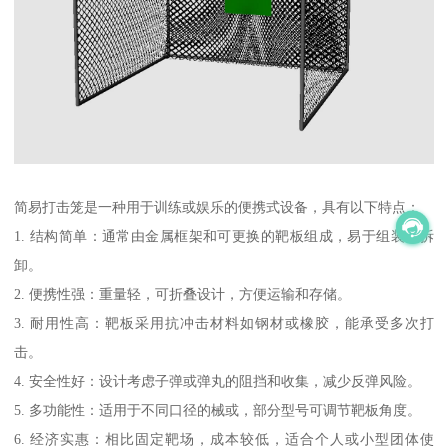
简易打击笼是一种用于训练或娱乐的便携式设备，具有以下特点：
1. 结构简单：通常由金属框架和可更换的靶板组成，易于组装和拆
卸。
2. 便携性强：重量轻，可折叠设计，方便运输和存储。
3. 耐用性高：靶板采用抗冲击材料如钢材或橡胶，能承受多次打
击。
4. 安全性好：设计考虑子弹或弹丸的阻挡和收集，减少反弹风险。
5. 多功能性：适用于不同口径的械或，部分型号可调节靶板角度。
6. 经济实惠：相比固定靶场，成本较低，适合个人或小型团体使