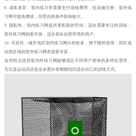
8. 成本差异：室内练习常需要支付场地费用，但设施完善；室外练
习网可能免费或，但受自然条件影响较大。
9. 隐私性：室内练习网提供更私密的空间，适合需要专注的训练；
室外练习网则更开放，适合喜欢自然环境的用户。
10. 可及性：城市地区室内练习网分布较多，便于随时使用；郊区或
自然区域则室外练习网资源更丰富。
这些特点使得室内外练习网能够满足不同用户群体的多样化需求，
无论是运动员还是业余爱好者都能找到适合自己的训练方式。