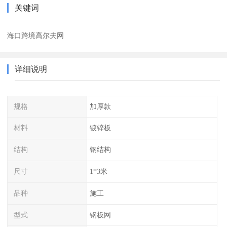
关键词
海口跨境高尔夫网
详细说明
规格
加厚款
材料
镀锌板
结构
钢结构
尺寸
1*3米
品种
施工
型式
钢板网