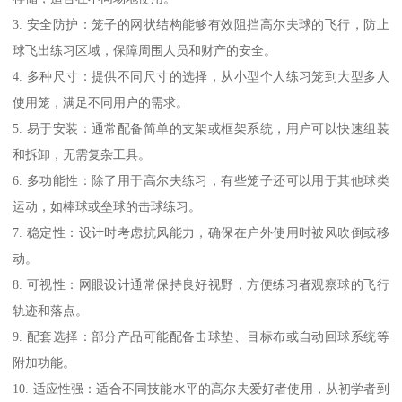
3. 安全防护：笼子的网状结构能够有效阻挡高尔夫球的飞行，防止
球飞出练习区域，保障周围人员和财产的安全。
4. 多种尺寸：提供不同尺寸的选择，从小型个人练习笼到大型多人
使用笼，满足不同用户的需求。
5. 易于安装：通常配备简单的支架或框架系统，用户可以快速组装
和拆卸，无需复杂工具。
6. 多功能性：除了用于高尔夫练习，有些笼子还可以用于其他球类
运动，如棒球或垒球的击球练习。
7. 稳定性：设计时考虑抗风能力，确保在户外使用时被风吹倒或移
动。
8. 可视性：网眼设计通常保持良好视野，方便练习者观察球的飞行
轨迹和落点。
9. 配套选择：部分产品可能配备击球垫、目标布或自动回球系统等
附加功能。
10. 适应性强：适合不同技能水平的高尔夫爱好者使用，从初学者到