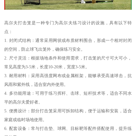
高尔夫打击笼是一种专门为高尔夫练习设计的设施，具有以下特
点：
1. 封闭式结构：通常采用网状或布质材料围合，形成一个相对封闭
的空间，防止球飞出笼外，确保练习安全。
2. 尺寸灵活：根据场地条件和使用需求，打击笼的尺寸可大可小，
常见高度为3-5米，长度10-20米，宽度3-5米。
3. 耐用材料：采用高强度网布或金属框架，能够承受高速球击，抗
风雨和紫外线，适合室内外使用。
4. 多功能用途：可用于练习挥杆、击球、短杆技术等，适合不同水
平的高尔夫爱好者。
5. 便携设计：部分打击笼采用可拆卸结构，便于运输和安装，适合
家庭或临时场地使用。
6. 配套设备：常与打击垫、球网、目标靶等配件搭配使用，提升练