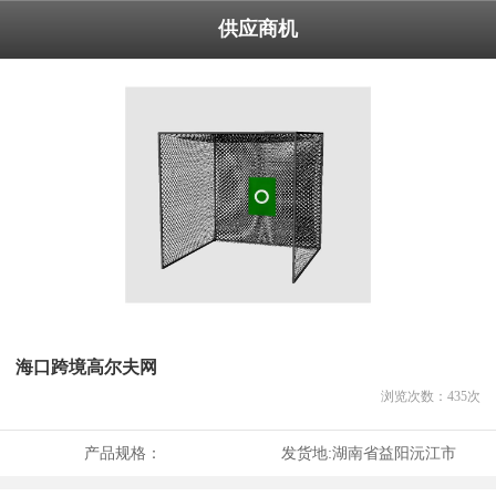
供应商机
海口跨境高尔夫网
浏览次数：
435
次
产品规格：
发货地:
湖南省益阳沅江市