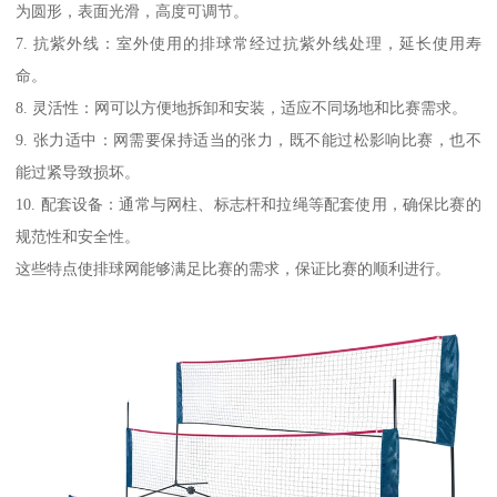
为圆形，表面光滑，高度可调节。
7. 抗紫外线：室外使用的排球常经过抗紫外线处理，延长使用寿
命。
8. 灵活性：网可以方便地拆卸和安装，适应不同场地和比赛需求。
9. 张力适中：网需要保持适当的张力，既不能过松影响比赛，也不
能过紧导致损坏。
10. 配套设备：通常与网柱、标志杆和拉绳等配套使用，确保比赛的
规范性和安全性。
这些特点使排球网能够满足比赛的需求，保证比赛的顺利进行。