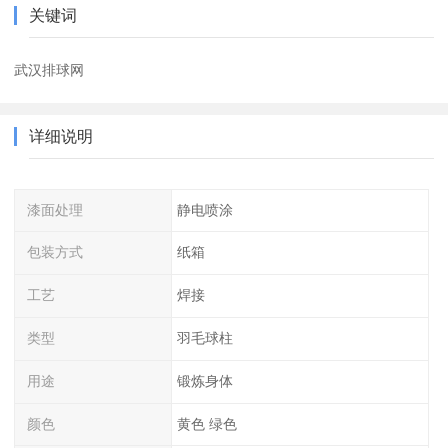
关键词
武汉排球网
详细说明
漆面处理
静电喷涂
包装方式
纸箱
工艺
焊接
类型
羽毛球柱
用途
锻炼身体
颜色
黄色 绿色