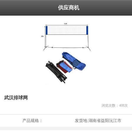
供应商机
武汉排球网
浏览次数：
408
次
产品规格：
发货地:
湖南省益阳沅江市