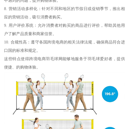
中遇到的问题，提升购物体验。
8. 营销活动多样化：针对不同和地区的节假日或促销季节，推出相
应的营销活动，吸引消费者购买。
9. 用户评价系统：允许消费者对购买的商品进行评价，帮助其他用
户了解产品质量和商家信誉。
10. 合规性高：遵守各国跨境电商的相关法律法规，确保商品符合进
口国的标准和规定。
这些特点使得跨境电商羽毛球网能够地服务于羽毛球爱好者，提供
便捷、的购物体验。