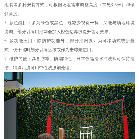
组装等多种安装方式，可根据场地需求调整高度（常见3-6米）和倾
斜角度。
5. 颜色醒目：多为绿色或黑色，既减少视觉干扰，又能与场地环境
协调。部分训练用挡网会加入橙色边界线提升警示效果。
6. 多功能应用：除防护功能外，部分挡网设计为可移动式或折叠
式，便于临时划分训练区域或作为击球笼使用。
7. 维护简便：具备防霉、防潮特性，日常仅需清水冲洗即可保持清
洁，特殊污渍可用中性洗涤剂处理。