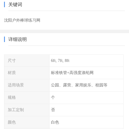
关键词
沈阳户外棒球练习网
详细说明
尺寸
6ft, 7ft, 8ft
材质
标准铁管+高强度涤纶网
适用场景
公园、露营、家用娱乐、校园等
规格
个
加工定制
否
颜色
白色