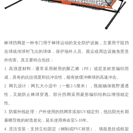
棒球挡网是一种专门用于棒球运动的安全防护设施，主要用于阻挡
击球或传球时飞出的球体，保护场外人员、观众或周边设施免受意
外伤害。其主要特点包括：
1. 高强度材料：通常采用耐用的聚乙烯（PE）或尼龙材质编织而
成，具有的抗拉强度和抗冲击性，能有效缓冲棒球的高速冲击。
2. 网孔设计：网孔大小适中（一般2-5厘米），既能确保视野通透
性，又能防止棒球穿透。部分挡网采用菱形编织结构以增强稳定
性。
3. 防紫外线处理：户外使用的挡网常添加UV稳定剂，抵抗阳光长期
暴晒导致的材质老化，延长使用寿命至5-10年。
4. 灵活安装：支持立柱固定（钢制或PVC材质）、墙面悬挂或框架