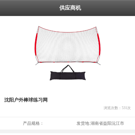
供应商机
沈阳户外棒球练习网
浏览次数：
531
次
产品规格：
发货地:
湖南省益阳沅江市