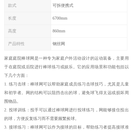
款式
可拆便携式
长度
6700mm
高度
860mm
产品特性
钢丝网
家庭庭院棒球网是一种专为家庭户外活动设计的运动装备，主要用
于在庭院或后院进行棒球练习或娱乐。它的应用场景和功能包括以
下几个方面：
1. 练习击球：棒球网可以帮助家庭成员练习击球技巧，尤其是儿童
和初学者。网的结构可以阻挡击出的球，避免球飞得太远或损坏周
围物品。
2. 投球训练：投手可以通过棒球网进行投球练习，网能够接住投出
的球，方便反复练习而不需要频繁捡球。
3. 接球练习：棒球网可以作为接球的目标，帮助练习者提高接球准