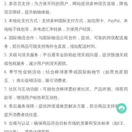
2. 多语言支持：为方便不同的用户，网站提供多种语言选项，降低
语言障碍，提升购物体验。
3. 本地化支付方式：支持多种国际支付方式，如信用卡、PayPal、本
地电子钱包等，并考虑汇率转换，方便用户结算。
4. 国际物流合作：与国际物流公司合作，提供、可靠的跨境配送服
务，部分商品可能支持海外仓直发，缩短配送时间。
5. 关税与清关服务：平台通常会协助处理关税问题，提供预缴关税
或包税服务，减少用户的清关困扰。
6. 季节性促销活动：结合棒球赛季或国际购物节（如黑色星期
五、）推出促销活动，吸引消费者。
7. 社区与互动功能：可能包含棒球爱好者社区、产品评测、球星同
款等，增强用户粘性和互动性。
8. 售后服务保障：提供跨境退换货解决方案，部分商品支持联保，
提升消费者信任度。
9. 合规与认证：确保商品符合目标市场的质量和安全标准（如CE、
FDA等），避免法律风险。