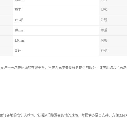
施工
型式
1*3米
外观
10mm
承重
1.0mm
风格
黄色
种类
个专注于高尔夫运动的在线平台，旨在为高尔夫爱好者提供的服务。该应用结合了高尔
预订各地的高尔夫球场，包括热门旅游目的地的球场，并提供多语言支持，方便国际