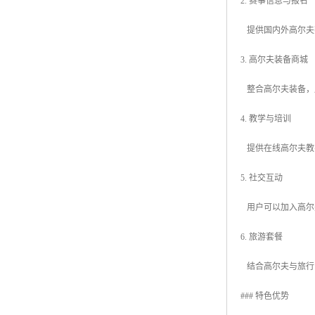
2. 赛事信息与报名
提供国内外高尔夫
3. 高尔夫装备商城
整合高尔夫装备，
4. 教学与培训
提供在线高尔夫教
5. 社交互动
用户可以加入高尔
6. 旅游套餐
结合高尔夫与旅行
### 特色优势