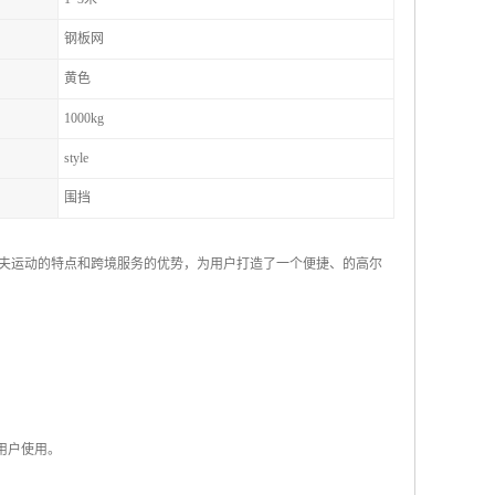
钢板网
黄色
1000kg
style
围挡
夫运动的特点和跨境服务的优势，为用户打造了一个便捷、的高尔
用户使用。