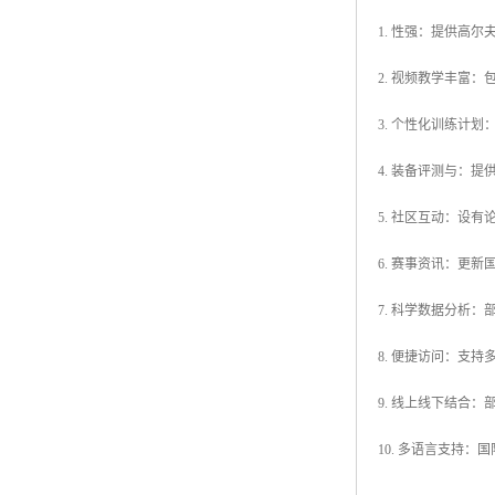
1. 性强：提供高
2. 视频教学丰富
3. 个性化训练计
4. 装备评测与：
5. 社区互动：设
6. 赛事资讯：更
7. 科学数据分析
8. 便捷访问：支
9. 线上线下结合
10. 多语言支持