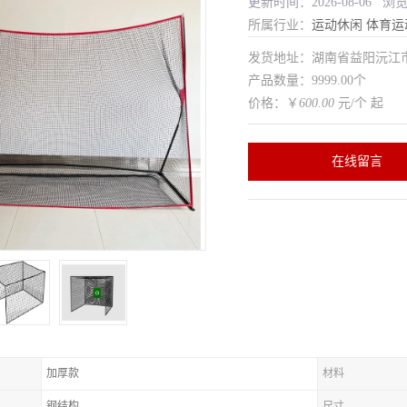
更新时间：2026-08-06 浏
所属行业：
运动休闲
体育运
发货地址：湖南省益阳沅
产品数量：9999.00个
价格：￥
600.00
元/个 起
在线留言
加厚款
材料
钢结构
尺寸