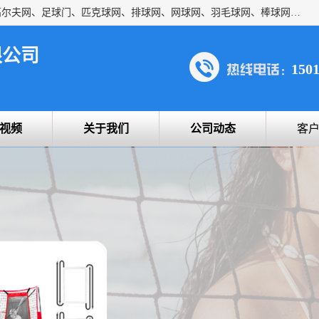
方昇体育科技专注于球网运动及户外产品，优势系列包括：高尔夫网、足球门、匹克球网、排球网、网球网、羽毛球网、棒球网、橄榄球网、乒乓球网、反弹网、冰球门、草地曲棍球门。
限公司
150
视频
关于我们
公司动态
客