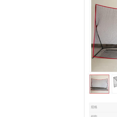
规格
结构