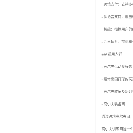
- 跨境支付：支持
- 多语言支持：覆
- 智能：根据用户
- 会员体系：提供
### 适用人群
- 高尔夫运动爱好
- 经常出国打球的
- 高尔夫教练及培
- 高尔夫装备商
通过跨境高尔夫网
高尔夫训练网是一