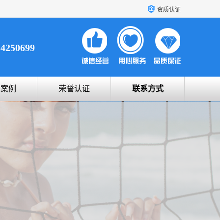
资质认证
14250699
户案例
荣誉认证
联系方式