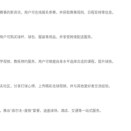
赛事的新资讯，用户可在线报名参赛，并获取赛事规则、日程安排等信息。
用户可购买球杆、球包、服装等用品，并享受跨境配送服务。
学视频、教练预约服务，用户可根据自身水平选择合适的课程，提升球技。
夫社区，分享打球心得、上传精彩击球视频，并与其他爱好者交流经验。
，推出“高尔夫+度假”套餐，涵盖球场、酒店、交通等一站式服务。