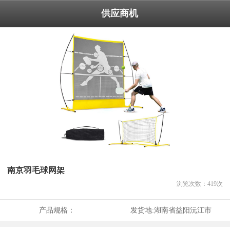
供应商机
南京羽毛球网架
浏览次数：
419
次
产品规格：
发货地:
湖南省益阳沅江市