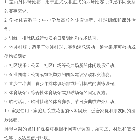
1. 室内外排球比赛：用于正式或非正式的排球比赛，满足不同级别
的赛事需求。
2. 学校体育教学：中小学及高校的体育课程、排球训练和课外活
动。
3. 训练：排球队或运动员的日常训练和技术练习。
4. 沙滩排球：适用于沙滩排球比赛和娱乐活动，通常采用可移动或
便携式网架。
5. 社区娱乐：公园、社区广场等公共场所的休闲娱乐活动。
6. 企业团建：公司或组织举办的团队建设活动和友谊赛。
7. 青少年培训：青少年排球俱乐部或培训机构的训练课程。
8. 体育场馆：综合性体育场馆或排球场馆的固定设施。
9. 临时活动：临时搭建的体育赛事、节日庆典或户外活动。
10. 家庭使用：家庭后院或花园的休闲娱乐，适合家庭和朋友间的娱
乐比赛。
排球网架的设计和规格可根据不同需求调整，如高度、材质和便携
性等，以适应使用环境。