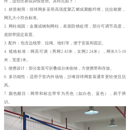
件，适合比赛或训练使用。其特点如下：
1. 材质耐用：排球网多采用高强度聚乙烯或聚酯纤维，抗拉耐磨，
网孔大小符合标准。
2. 网柱稳固：金属或钢制网柱，表面防锈处理，部分可调节高度，
底部带固定装置。
3. 配件：包含边线带、拉绳、地钉等，便于安装和固定。
4. 规格标准：网高可调（男网2.43米，女网2.24米），网长9.5-10
米，宽度1米。
5. 便携设计：部分套装可折叠或分体收纳，方便携带和存放。
6. 多功能性：适用于室内外场地，沙滩排球网套装通常更轻便且抗
风。
7. 颜色醒目：网带和标志带常为亮色（如白色、蓝色），易于辨
识。