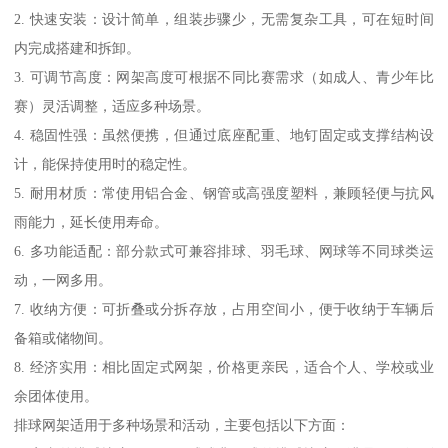
2. 快速安装：设计简单，组装步骤少，无需复杂工具，可在短时间
内完成搭建和拆卸。
3. 可调节高度：网架高度可根据不同比赛需求（如成人、青少年比
赛）灵活调整，适应多种场景。
4. 稳固性强：虽然便携，但通过底座配重、地钉固定或支撑结构设
计，能保持使用时的稳定性。
5. 耐用材质：常使用铝合金、钢管或高强度塑料，兼顾轻便与抗风
雨能力，延长使用寿命。
6. 多功能适配：部分款式可兼容排球、羽毛球、网球等不同球类运
动，一网多用。
7. 收纳方便：可折叠或分拆存放，占用空间小，便于收纳于车辆后
备箱或储物间。
8. 经济实用：相比固定式网架，价格更亲民，适合个人、学校或业
余团体使用。
排球网架适用于多种场景和活动，主要包括以下方面：