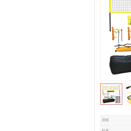
规格
标准