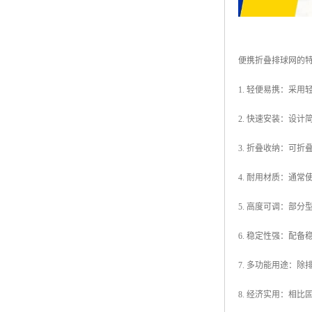
便携折叠排球网的
1. 轻便易携：采
2. 快速安装：设
3. 折叠收纳：可
4. 耐用材质：通
5. 高度可调：部
6. 稳定性强：配
7. 多功能用途：
8. 经济实用：相