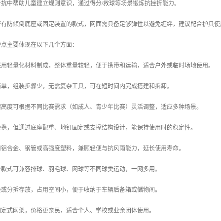
队对抗中帮助儿童建立规则意识，通过得分/救球等场景锻炼抗挫折能力。
带有防倾倒底座或固定装置的款式，网面需具备足够弹性以避免缠绊，建议配合护具使
特点主要体现在以下几个方面：
常采用轻量化材料制成，整体重量较轻，便于携带和运输，适合户外或临时场地使用。
计简单，组装步骤少，无需复杂工具，可在短时间内完成搭建和拆卸。
网架高度可根据不同比赛需求（如成人、青少年比赛）灵活调整，适应多种场景。
然便携，但通过底座配重、地钉固定或支撑结构设计，能保持使用时的稳定性。
使用铝合金、钢管或高强度塑料，兼顾轻便与抗风雨能力，延长使用寿命。
部分款式可兼容排球、羽毛球、网球等不同球类运动，一网多用。
折叠或分拆存放，占用空间小，便于收纳于车辆后备箱或储物间。
比固定式网架，价格更亲民，适合个人、学校或业余团体使用。