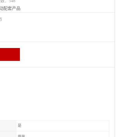
览数：548
动配套产品
江市
是
原装