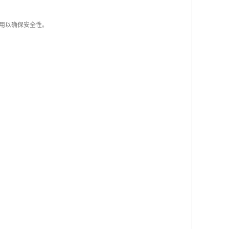
用以确保安全性。