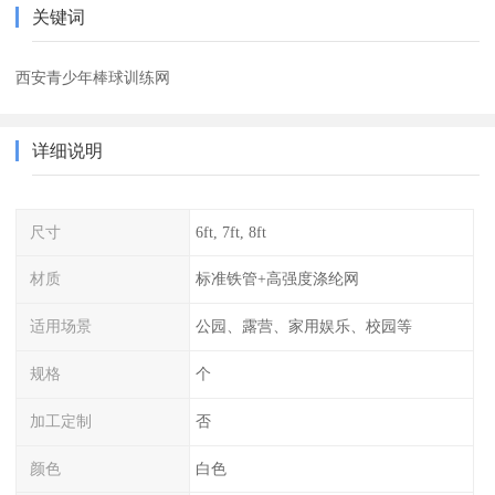
关键词
西安青少年棒球训练网
详细说明
尺寸
6ft, 7ft, 8ft
材质
标准铁管+高强度涤纶网
适用场景
公园、露营、家用娱乐、校园等
规格
个
加工定制
否
颜色
白色