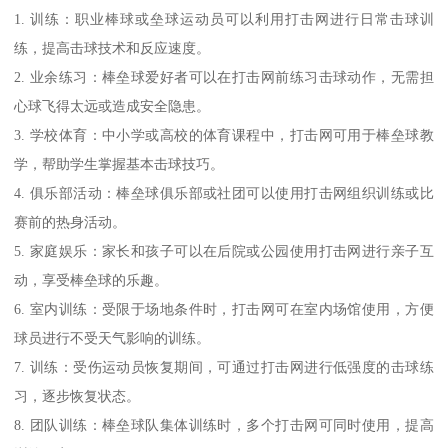
1. 训练：职业棒球或垒球运动员可以利用打击网进行日常击球训
练，提高击球技术和反应速度。
2. 业余练习：棒垒球爱好者可以在打击网前练习击球动作，无需担
心球飞得太远或造成安全隐患。
3. 学校体育：中小学或高校的体育课程中，打击网可用于棒垒球教
学，帮助学生掌握基本击球技巧。
4. 俱乐部活动：棒垒球俱乐部或社团可以使用打击网组织训练或比
赛前的热身活动。
5. 家庭娱乐：家长和孩子可以在后院或公园使用打击网进行亲子互
动，享受棒垒球的乐趣。
6. 室内训练：受限于场地条件时，打击网可在室内场馆使用，方便
球员进行不受天气影响的训练。
7. 训练：受伤运动员恢复期间，可通过打击网进行低强度的击球练
习，逐步恢复状态。
8. 团队训练：棒垒球队集体训练时，多个打击网可同时使用，提高