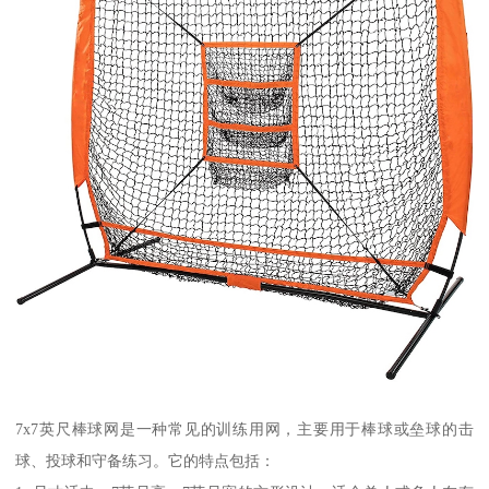
7x7英尺棒球网是一种常见的训练用网，主要用于棒球或垒球的击
球、投球和守备练习。它的特点包括：