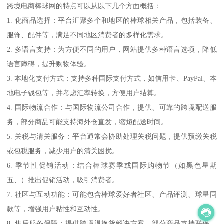
跨境电商棒球网的特点可以从以下几个方面概括：
1. 化商品选择：平台汇聚多个和地区的棒球相关产品，包括装备、
服饰、配件等，满足不同地区消费者的多样化需求。
2. 多语言支持：为方便不同的用户，网站提供多种语言选项，降低
语言障碍，提升购物体验。
3. 本地化支付方式：支持多种国际支付方式，如信用卡、PayPal、本
地电子钱包等，并考虑汇率转换，方便用户结算。
4. 国际物流合作：与国际物流公司合作，提供、可靠的跨境配送服
务，部分商品可能支持海外仓直发，缩短配送时间。
5. 关税与清关服务：平台通常会协助处理关税问题，提供预缴关税
或包税服务，减少用户的清关困扰。
6. 季节性促销活动：结合棒球赛季或国际购物节（如黑色星期
五、）推出促销活动，吸引消费者。
7. 社区与互动功能：可能包含棒球爱好者社区、产品评测、球星同
款等，增强用户粘性和互动性。
8. 售后服务保障：提供跨境退换货解决方案，部分商品支持联保，