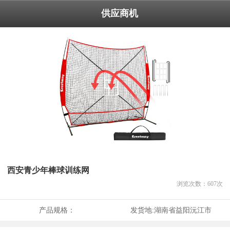
供应商机
西安青少年棒球训练网
浏览次数：
607
次
产品规格：
发货地:
湖南省益阳沅江市