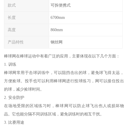
款式
可拆便携式
长度
6700mm
高度
860mm
产品特性
钢丝网
棒球网在棒球运动中有着广泛的应用，主要体现在以下几个方面：
1. 训练
棒球网常用于击球训练中，可以阻挡击出的球，避免球飞得太远，
方便捡球。投手也可以利用棒球网进行投球练习，网可以接住投出
的球，减少捡球时间。
2. 安全防护
在场地受限的区域练习时，棒球网可以防止球飞出伤人或损坏物
品。它也能分隔不同训练区域，避免训练时的相互干扰。
3. 比赛用途