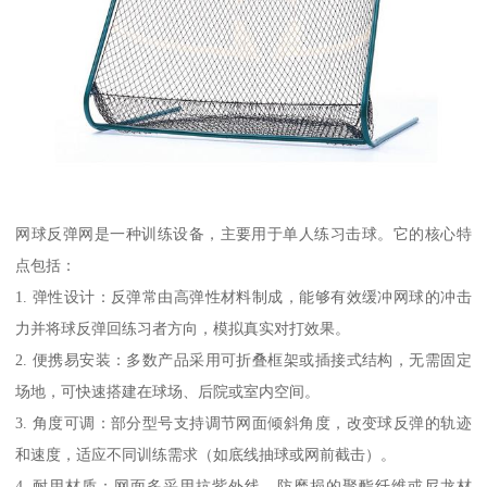
网球反弹网是一种训练设备，主要用于单人练习击球。它的核心特
点包括：
1. 弹性设计：反弹常由高弹性材料制成，能够有效缓冲网球的冲击
力并将球反弹回练习者方向，模拟真实对打效果。
2. 便携易安装：多数产品采用可折叠框架或插接式结构，无需固定
场地，可快速搭建在球场、后院或室内空间。
3. 角度可调：部分型号支持调节网面倾斜角度，改变球反弹的轨迹
和速度，适应不同训练需求（如底线抽球或网前截击）。
4. 耐用材质：网面多采用抗紫外线、防磨损的聚酯纤维或尼龙材