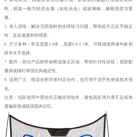
料，框架一般为轻质金属（如铝合金）或玻璃钢，兼顾强度与重
量。
5. 单人训练：解决无陪练时的击球练习问题，帮助提升正反手稳定
性、反应速度和控球度。
6. 尺寸多样：常见宽度2-4米，高度0.8-1.5米，可根据使用者年龄和
技术水平选择。
7. 配件：部分产品附带标靶或落点区域，帮助针对性训练；底部配
重袋或锚钉增强抗风稳定性。
8. 适用广泛：既适合初学者纠正动作，也可用于选手热身或技术强
化。
注意：实际使用中需结合正确击球动作，避免因反弹力度不足或角
度偏差形成错误肌肉记忆。