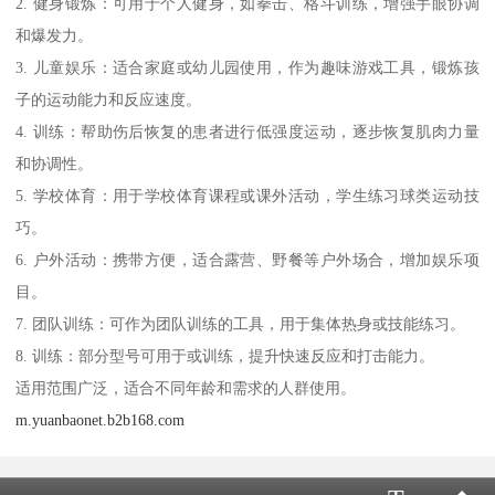
2. 健身锻炼：可用于个人健身，如拳击、格斗训练，增强手眼协调
和爆发力。
3. 儿童娱乐：适合家庭或幼儿园使用，作为趣味游戏工具，锻炼孩
子的运动能力和反应速度。
4. 训练：帮助伤后恢复的患者进行低强度运动，逐步恢复肌肉力量
和协调性。
5. 学校体育：用于学校体育课程或课外活动，学生练习球类运动技
巧。
6. 户外活动：携带方便，适合露营、野餐等户外场合，增加娱乐项
目。
7. 团队训练：可作为团队训练的工具，用于集体热身或技能练习。
8. 训练：部分型号可用于或训练，提升快速反应和打击能力。
适用范围广泛，适合不同年龄和需求的人群使用。
m.yuanbaonet.b2b168.com