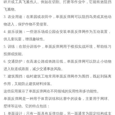
碎片或工具飞溅伤人。例如在切割、打磨等作业中，它能有效阻挡
飞溅物。
3. 农业用途：在果园或农田中，单面反弹网可以阻挡鸟类或其他动
物进入，保护作物不受侵害。
4. 娱乐设施：一些游乐场或公园会安装单面反弹网作为互动装置，
供儿童玩耍，增强趣味性。
5. 训练：在部分训练中，单面反弹网用于模拟实战环境，帮助练习
投掷或技能。
6. 交通防护：在高速公路或铁路沿线，单面反弹网可以防止小动物
进入轨道或路面，减少交通事故风险。
7. 建筑围挡：临时建筑工地常用单面反弹网作为围挡，既起到隔离
作用，又能防止建筑材料掉落。
这些应用展示了单面反弹网在不同领域的实用性和多功能性。
单面反弹网是一种用于体育训练和比赛中的设备，主要用于网球、
壁球等运动。它的特点包括：
1. 单面设计：只有一面具有反弹功能，另一面通常为固定结构或支