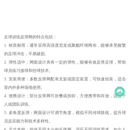
足球训练反弹网的特点包括：
1. 材质耐用：通常采用高强度尼龙或聚酯纤维网布，能够承受频繁
的足球冲击，不易破损。
2. 弹性适中：网面设计具有一定的弹性，能够有效反弹足球，帮助
球员练习接球和控球技术。
3. 安装简便：多数反弹网配有支架或固定装置，可快速组装，适合
室内外多种场地使用。
4. 便携设计：部分反弹网可折叠或拆卸，方便携带和存放，适合个
人或团队训练。
5. 多角度反弹：网面设计可调节角度，模拟不同传球路线，提升球
员反应能力和技术多样性。
6. 尺寸多样：提供不同大小的反弹网，适应不同训练需求，如个人