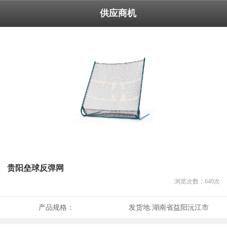
供应商机
贵阳垒球反弹网
浏览次数：
649
次
产品规格：
发货地:
湖南省益阳沅江市