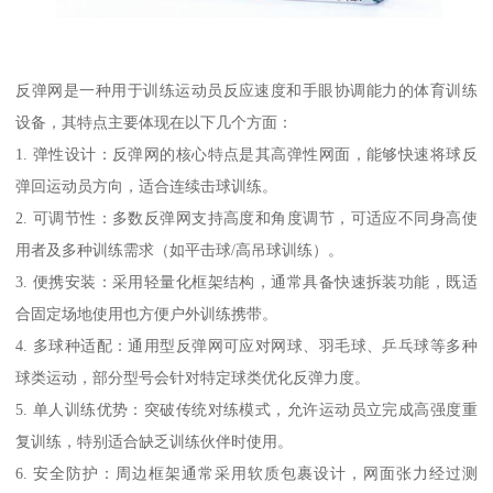
反弹网是一种用于训练运动员反应速度和手眼协调能力的体育训练
设备，其特点主要体现在以下几个方面：
1. 弹性设计：反弹网的核心特点是其高弹性网面，能够快速将球反
弹回运动员方向，适合连续击球训练。
2. 可调节性：多数反弹网支持高度和角度调节，可适应不同身高使
用者及多种训练需求（如平击球/高吊球训练）。
3. 便携安装：采用轻量化框架结构，通常具备快速拆装功能，既适
合固定场地使用也方便户外训练携带。
4. 多球种适配：通用型反弹网可应对网球、羽毛球、乒乓球等多种
球类运动，部分型号会针对特定球类优化反弹力度。
5. 单人训练优势：突破传统对练模式，允许运动员立完成高强度重
复训练，特别适合缺乏训练伙伴时使用。
6. 安全防护：周边框架通常采用软质包裹设计，网面张力经过测