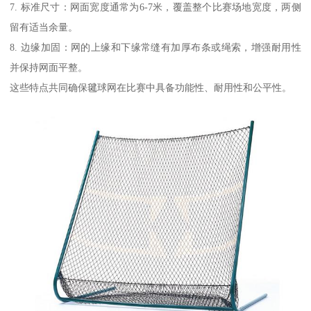
7. 标准尺寸：网面宽度通常为6-7米，覆盖整个比赛场地宽度，两侧
留有适当余量。
8. 边缘加固：网的上缘和下缘常缝有加厚布条或绳索，增强耐用性
并保持网面平整。
这些特点共同确保毽球网在比赛中具备功能性、耐用性和公平性。