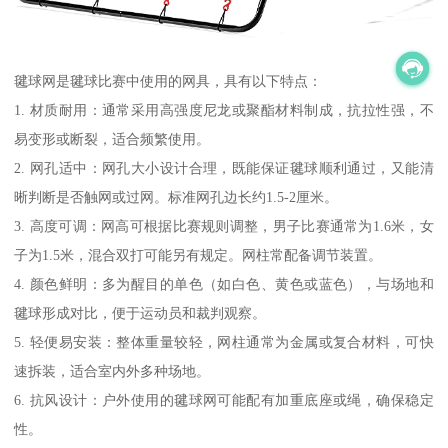
毽球网是毽球比赛中使用的网具，具有以下特点：
1. 材质耐用：通常采用高强度尼龙或聚酯材料制成，抗拉性强，不
易变形或断裂，适合频繁使用。
2. 网孔适中：网孔大小设计合理，既能保证毽球顺利通过，又能清
晰判断是否触网或过网。标准网孔边长约1.5-2厘米。
3. 高度可调：网高可根据比赛规则调整，男子比赛通常为1.6米，女
子为1.5米，混合双打可能另有规定。网柱常配备调节装置。
4. 颜色鲜明：多为醒目的单色（如白色、黄色或蓝色），与场地和
毽球形成对比，便于运动员和裁判观察。
5. 轻便易安装：整体重量较轻，网柱通常为金属或复合材料，可快
速拆装，适合室内外多种场地。
6. 抗风设计：户外使用的毽球网可能配有加重底座或绳，确保稳定
性。