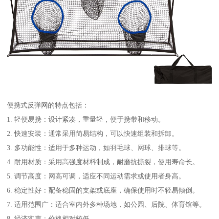
便携式反弹网的特点包括：
1. 轻便易携：设计紧凑，重量轻，便于携带和移动。
2. 快速安装：通常采用简易结构，可以快速组装和拆卸。
3. 多功能性：适用于多种运动，如羽毛球、网球、排球等。
4. 耐用材质：采用高强度材料制成，耐磨抗撕裂，使用寿命长。
5. 调节高度：网高可调，适应不同运动需求或使用者身高。
6. 稳定性好：配备稳固的支架或底座，确保使用时不轻易倾倒。
7. 适用范围广：适合室内外多种场地，如公园、后院、体育馆等。
8. 经济实惠：价格相对较低，。