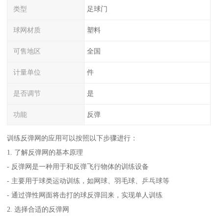
类型
足球门
球网材质
塑料
可售地区
全国
计量单位
件
是否调节
是
功能
反弹
训练反弹网的应用可以按照以下步骤进行：
1. 了解反弹网的基本原理
- 反弹网是一种用于和反弹飞行物体的训练设备
- 主要用于球类运动训练，如网球、羽毛球、乒乓球等
- 通过弹性网面将击打的球反弹回来，实现单人训练
2. 选择合适的反弹网