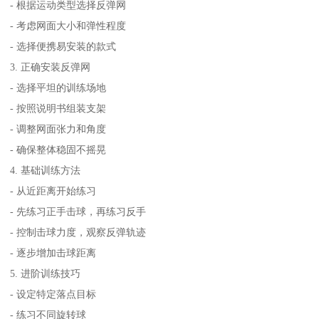
- 根据运动类型选择反弹网
- 考虑网面大小和弹性程度
- 选择便携易安装的款式
3. 正确安装反弹网
- 选择平坦的训练场地
- 按照说明书组装支架
- 调整网面张力和角度
- 确保整体稳固不摇晃
4. 基础训练方法
- 从近距离开始练习
- 先练习正手击球，再练习反手
- 控制击球力度，观察反弹轨迹
- 逐步增加击球距离
5. 进阶训练技巧
- 设定特定落点目标
- 练习不同旋转球