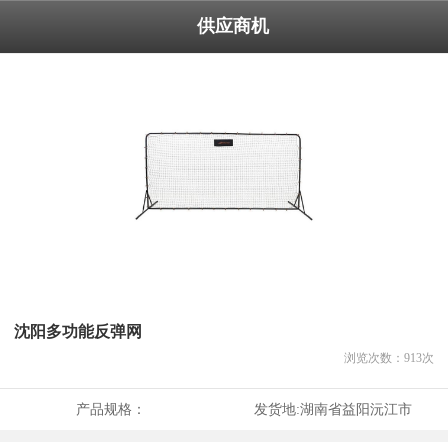
供应商机
沈阳多功能反弹网
浏览次数：
913
次
产品规格：
发货地:
湖南省益阳沅江市