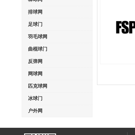
排球网
足球门
羽毛球网
曲棍球门
反弹网
网球网
匹克球网
冰球门
户外网
宠物网