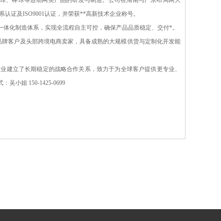
球、棒球等运动网类产品的研发与制造。公司在湖南与广东布局两大
体系认证及ISO9001认证，并荣获**高新技术企业称号。
一体化制造体系，实现全流程自主可控，确保产品品质稳定、交付*。
品牌客户及头部跨境电商卖家，具备成熟的大规模供货与定制化开发能
商企业建立了长期稳定的战略合作关系，致力于为全球客户提供更专业、
式：吴小姐
150-1425-0699