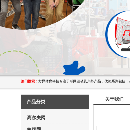
热门搜索：
关于我们
产品分类
高尔夫网
棒球网