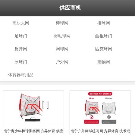
供应商机
高尔夫网
棒球网
排球网
足球门
羽毛球网
曲棍球门
反弹网
网球网
匹克球网
冰球门
户外网
宠物网
体育器材用品
南宁青少年棒球训练网 方昇体育 供应
南宁户外棒球练习网 方昇体育 技术成