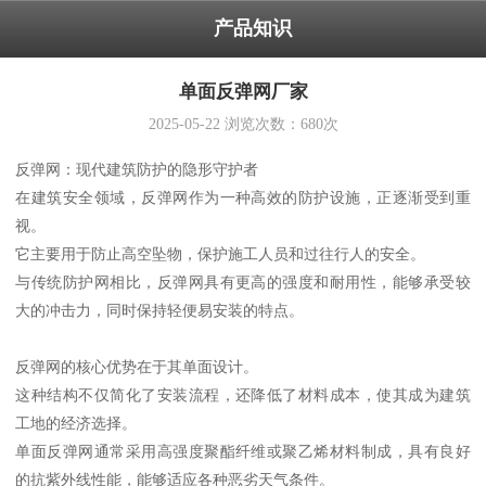
产品知识
单面反弹网厂家
2025-05-22
浏览次数：
680
次
反弹网：现代建筑防护的隐形守护者
在建筑安全领域，反弹网作为一种高效的防护设施，正逐渐受到重
视。
它主要用于防止高空坠物，保护施工人员和过往行人的安全。
与传统防护网相比，反弹网具有更高的强度和耐用性，能够承受较
大的冲击力，同时保持轻便易安装的特点。
反弹网的核心优势在于其单面设计。
这种结构不仅简化了安装流程，还降低了材料成本，使其成为建筑
工地的经济选择。
单面反弹网通常采用高强度聚酯纤维或聚乙烯材料制成，具有良好
的抗紫外线性能，能够适应各种恶劣天气条件。