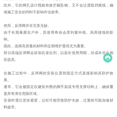
此外，它的网孔设计既能有效拦截坠物，又不会过度阻挡视线，确
保施工安全的同时不影响作业效率。
然而，反弹网并非完美无缺。
由于长期暴露在户外，其使用寿命会受到紫外线、风雨侵蚀的影
响。
因此，选择高质量的材料和定期维护显得尤为重要。
部分高端反弹网会添加抗老化剂，以延长使用周期，但成本也会相
应提高。
在施工过程中，反弹网的安装位置和固定方式直接影响其防护效
果。
通常，它会被固定在建筑外围的脚手架或专用支撑结构上，确保覆
盖所有潜在危险区域。
安装时需注意张紧度，过松可能导致防护失效，过紧则可能加速材
料疲劳。